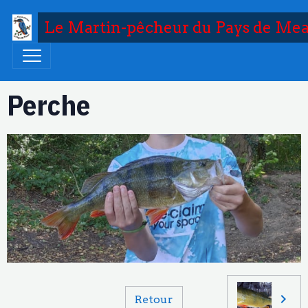
Le Martin-pêcheur du Pays de Me
Perche
Retour