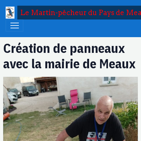
Le Martin-pêcheur du Pays de Me
Création de panneaux
avec la mairie de Meaux