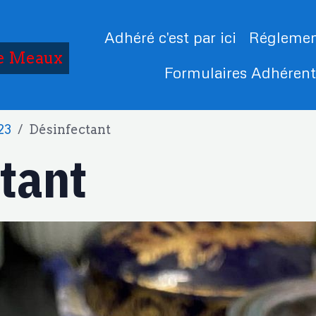
Adhéré c'est par ici
Réglemen
de Meaux
Formulaires Adhéren
23
Désinfectant
tant