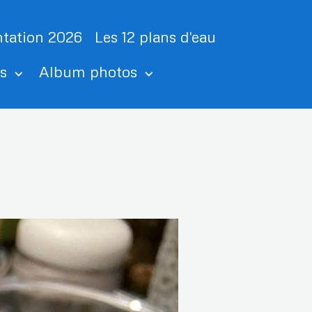
tation 2026
Les 12 plans d'eau
ts
Album photos